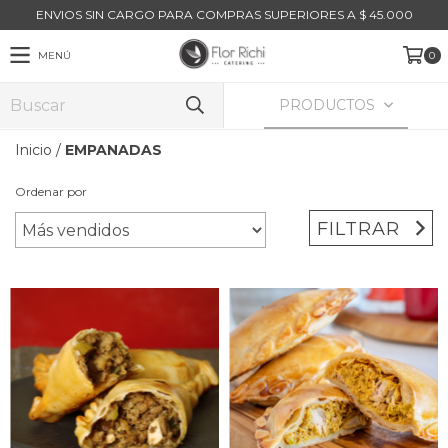
ENVIOS SIN CARGO PARA COMPRAS SUPERIORES A $ 45.000
MENÚ
0
PRODUCTOS
Inicio
/
EMPANADAS
Ordenar por
FILTRAR