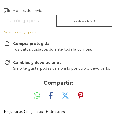
Entregas para el CP:
CAMBIAR CP
Medios de envío
CALCULAR
No sé mi código postal
Compra protegida
Tus datos cuidados durante toda la compra.
Cambios y devoluciones
Si no te gusta, podés cambiarlo por otro o devolverlo.
Compartir:
Empanadas Congeladas - 6 Unidades