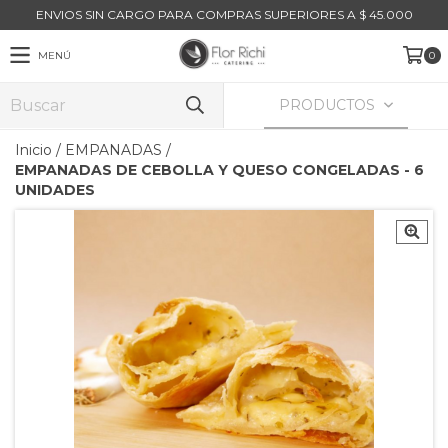
ENVIOS SIN CARGO PARA COMPRAS SUPERIORES A $ 45.000
MENÚ
0
PRODUCTOS
Inicio
/
EMPANADAS
/
EMPANADAS DE CEBOLLA Y QUESO CONGELADAS - 6
UNIDADES