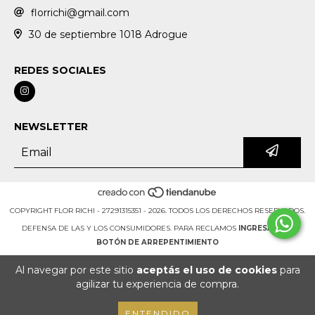
florrichi@gmail.com
30 de septiembre 1018 Adrogue
REDES SOCIALES
NEWSLETTER
COPYRIGHT FLOR RICHI - 27291315351 - 2026. TODOS LOS DERECHOS RESERVADOS.
DEFENSA DE LAS Y LOS CONSUMIDORES. PARA RECLAMOS
INGRESÁ ACÁ.
BOTÓN DE ARREPENTIMIENTO
Al navegar por este sitio
aceptás el uso de cookies
para
agilizar tu experiencia de compra.
ENTENDIDO