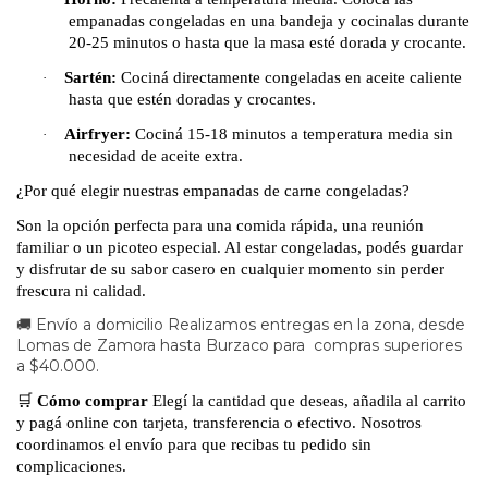
empanadas congeladas en una bandeja y cocinalas durante
20-25 minutos o hasta que la masa esté dorada y crocante.
Sartén:
Cociná directamente congeladas en aceite caliente
·
hasta que estén doradas y crocantes.
Airfryer:
Cociná 15-18 minutos a temperatura media sin
·
necesidad de aceite extra.
¿Por qué elegir nuestras empanadas de carne congeladas?
Son la opción perfecta para una comida rápida, una reunión
familiar o un picoteo especial. Al estar congeladas, podés guardar
y disfrutar de su sabor casero en cualquier momento sin perder
frescura ni calidad.
🚚 Envío a domicilio Realizamos entregas en la zona, desde
Lomas de Zamora hasta Burzaco para compras superiores
a $40.000.
🛒
Cómo comprar
Elegí la cantidad que deseas, añadila al carrito
y pagá online con tarjeta, transferencia o efectivo. Nosotros
coordinamos el envío para que recibas tu pedido sin
complicaciones.