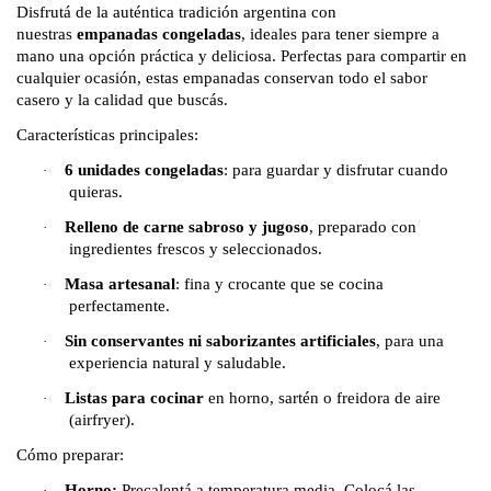
Disfrutá de la auténtica tradición argentina con
nuestras
empanadas congeladas
, ideales para tener siempre a
mano una opción práctica y deliciosa. Perfectas para compartir en
cualquier ocasión, estas empanadas conservan todo el sabor
casero y la calidad que buscás.
Características principales:
6 unidades congeladas
: para guardar y disfrutar cuando
·
quieras.
Relleno de carne sabroso y jugoso
, preparado con
·
ingredientes frescos y seleccionados.
Masa artesanal
: fina y crocante que se cocina
·
perfectamente.
Sin conservantes ni saborizantes artificiales
, para una
·
experiencia natural y saludable.
Listas para cocinar
en horno, sartén o freidora de aire
·
(airfryer).
Cómo preparar:
Horno:
Precalentá a temperatura media. Colocá las
·