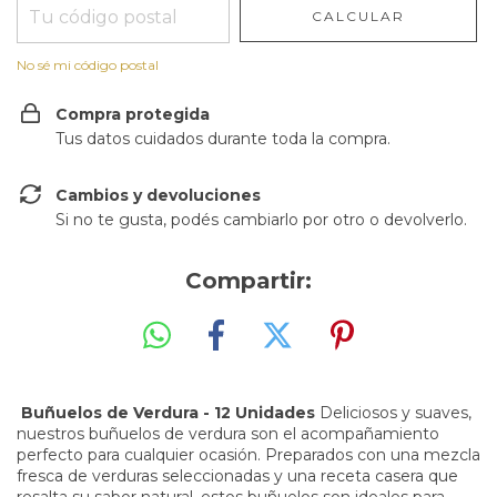
CALCULAR
No sé mi código postal
Compra protegida
Tus datos cuidados durante toda la compra.
Cambios y devoluciones
Si no te gusta, podés cambiarlo por otro o devolverlo.
Compartir:
Buñuelos de Verdura - 12 Unidades
Deliciosos y suaves,
nuestros buñuelos de verdura son el acompañamiento
perfecto para cualquier ocasión. Preparados con una mezcla
fresca de verduras seleccionadas y una receta casera que
resalta su sabor natural, estos buñuelos son ideales para